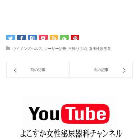
ウイメンズヘルス
,
レーザー治療
,
日帰り手術
,
腹圧性尿失禁
前の記事
次の記事