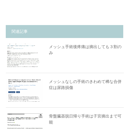
関連記事
メッシュ手術後疼痛は摘出しても３割の
み
メッシュなしの手術のきわめて稀な合併
症は尿路損傷
骨盤臓器脱日帰り手術は子宮摘出まで可
能