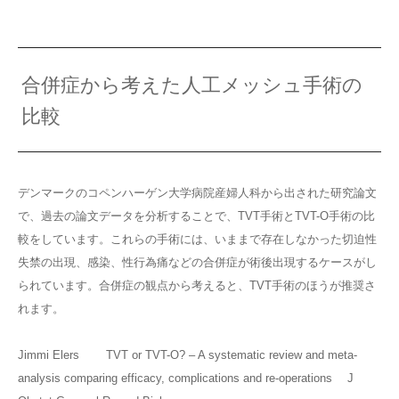
合併症から考えた人工メッシュ手術の
比較
デンマークのコペンハーゲン大学病院産婦人科から出された研究論文
で、過去の論文データを分析することで、TVT手術とTVT-O手術の比
較をしています。これらの手術には、いままで存在しなかった切迫性
失禁の出現、感染、性行為痛などの合併症が術後出現するケースがし
られています。合併症の観点から考えると、TVT手術のほうが推奨さ
れます。
Jimmi Elers TVT or TVT-O? – A systematic review and meta-
analysis comparing efficacy, complications and re-operations J