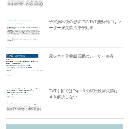
子宮摘出後の患者でのTVT無効例にはレ
ーザー尿失禁治療が効果…
尿失禁と骨盤臓器脱のレーザー治療
TVT手術ではType３の腹圧性尿失禁は１
４％解決しない