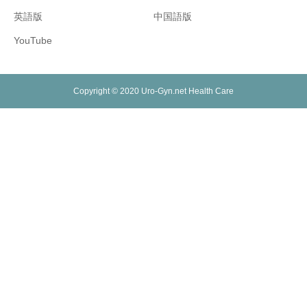
英語版
中国語版
YouTube
Copyright © 2020 Uro-Gyn.net Health Care