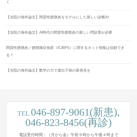
く
【当院の海外論文】間質性膀胱炎をモデルにした新しい診断AI
【当院の海外論文】AI時代の間質性膀胱炎の新しい問診票が必要
間質性膀胱炎／膀胱痛症候群（IC/BPS）に関するネット情報は信頼でき
る？
【当院の海外論文】数学の力で遺伝子病の新発見を
046-897-9061(新患),
TEL.
046-823-8456(再診)
電話受付時間：（月から金）午前９時から午後４時まで