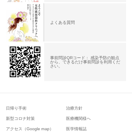
よくある質問
事前問診QRコード： 感染予防の観点
から、できるだけ事前問診を利用くだ
さい。
日帰り手術
治療方針
新型コロナ対策
医療機関様へ
アクセス（Google map）
医学情報誌