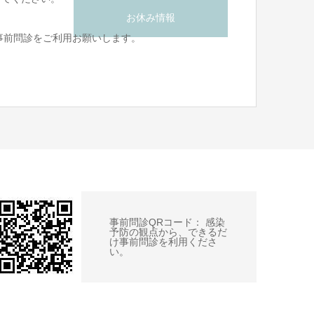
お休み情報
事前問診をご利用お願いします。
事前問診QRコード： 感染
予防の観点から、できるだ
け事前問診を利用くださ
い。