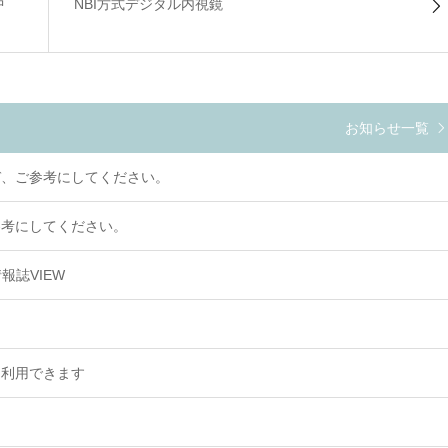
中
NBI方式デジタル内視鏡
お知らせ一覧
ぞ、ご参考にしてください。
参考にしてください。
情報誌VIEW
て利用できます