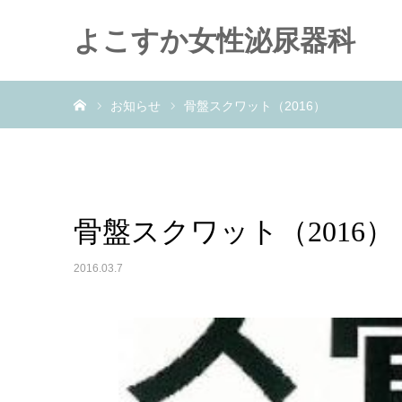
よこすか女性泌尿器科
ホーム
お知らせ
骨盤スクワット（2016）
骨盤スクワット（2016）
2016.03.7