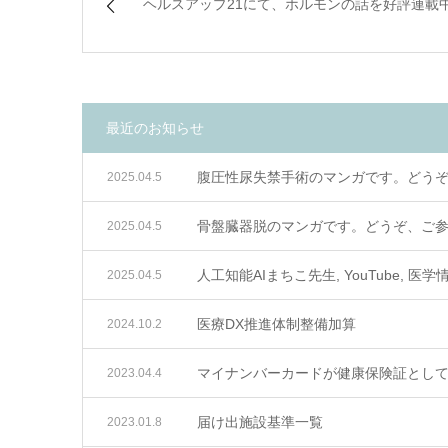
ヘルスアップ21にて、ホルモンの話を好評連載
最近のお知らせ
腹圧性尿失禁手術のマンガです。どう
2025.04.5
骨盤臓器脱のマンガです。どうぞ、ご
2025.04.5
人工知能AIまちこ先生, YouTube, 医学
2025.04.5
医療DX推進体制整備加算
2024.10.2
マイナンバーカードが健康保険証とし
2023.04.4
届け出施設基準一覧
2023.01.8