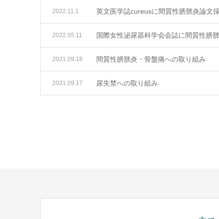
英文医学誌cureusに間質性膀胱炎論文
2022.11.1
国際女性泌尿器科学会会誌に間質性膀
2022.05.11
間質性膀胱炎・骨盤痛への取り組み
2021.09.18
尿失禁への取り組み
2021.09.17