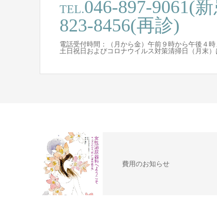
046-897-9061(新
TEL.
823-8456(再診)
電話受付時間：（月から金）午前９時から午後４時
土日祝日およびコロナウイルス対策清掃日（月末）
費用のお知らせ