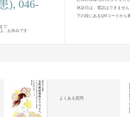
患), 046-
休診日は、電話はできません
下の段にあるQRコードから
まで
は、お休みです
よくある質問