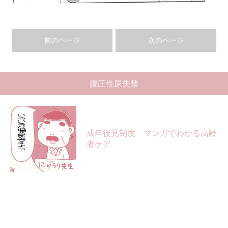
前のページ
次のページ
腹圧性尿失禁
成年後見制度 マンガでわかる高齢
者ケア