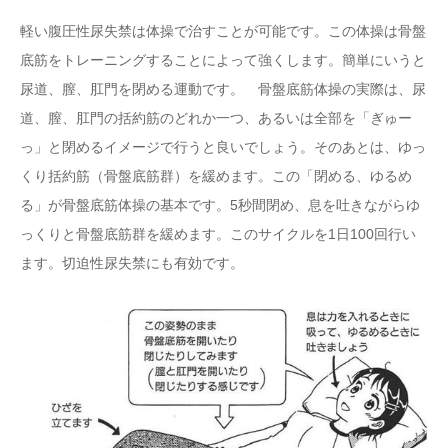
軽い腹圧性尿失禁は体操で治すことが可能です。この体操は骨盤
底筋をトレーニングすることによって強くします。簡単にいうと
尿道、膣、肛門を閉める運動です。 骨盤底筋体操の実際は、尿
道、膣、肛門の括約筋のどれか一つ、あるいは全部を「ぎゅー
っ」と閉めるイメージで行うと良いでしょう。そのあとは、ゆっ
くり括約筋（骨盤底筋群）を緩めます。この「閉める、ゆるめ
る」が骨盤底筋体操の基本です。5秒間閉め、息を吐きながらゆ
っくりと骨盤底筋群を緩めます。このサイクルを1日100回行い
ます。切迫性尿失禁にも有効です。